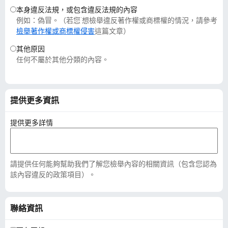
本身違反法規，或包含違反法規的內容
例如：偽冒。（若您˙想檢舉違反著作權或商標權的情況，請參考
檢舉著作權或商標權侵害
這篇文章）
其他原因
任何不屬於其他分類的內容。
提供更多資訊
提供更多詳情
請提供任何能夠幫助我們了解您檢舉內容的相關資訊（包含您認為
該內容違反的政策項目）。
聯絡資訊