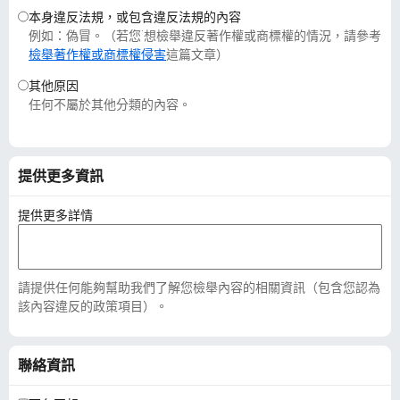
本身違反法規，或包含違反法規的內容
例如：偽冒。（若您˙想檢舉違反著作權或商標權的情況，請參考
檢舉著作權或商標權侵害
這篇文章）
其他原因
任何不屬於其他分類的內容。
提供更多資訊
提供更多詳情
請提供任何能夠幫助我們了解您檢舉內容的相關資訊（包含您認為
該內容違反的政策項目）。
聯絡資訊