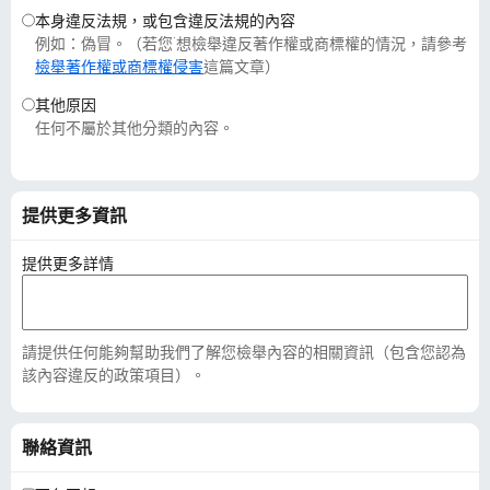
本身違反法規，或包含違反法規的內容
例如：偽冒。（若您˙想檢舉違反著作權或商標權的情況，請參考
檢舉著作權或商標權侵害
這篇文章）
其他原因
任何不屬於其他分類的內容。
提供更多資訊
提供更多詳情
請提供任何能夠幫助我們了解您檢舉內容的相關資訊（包含您認為
該內容違反的政策項目）。
聯絡資訊