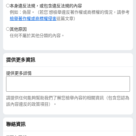
本身違反法規，或包含違反法規的內容
例如：偽冒。（若您˙想檢舉違反著作權或商標權的情況，請參考
檢舉著作權或商標權侵害
這篇文章）
其他原因
任何不屬於其他分類的內容。
提供更多資訊
提供更多詳情
請提供任何能夠幫助我們了解您檢舉內容的相關資訊（包含您認為
該內容違反的政策項目）。
聯絡資訊