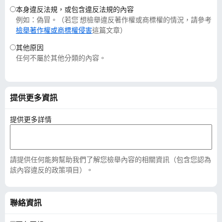
本身違反法規，或包含違反法規的內容
例如：偽冒。（若您˙想檢舉違反著作權或商標權的情況，請參考
檢舉著作權或商標權侵害
這篇文章）
其他原因
任何不屬於其他分類的內容。
提供更多資訊
提供更多詳情
請提供任何能夠幫助我們了解您檢舉內容的相關資訊（包含您認為
該內容違反的政策項目）。
聯絡資訊