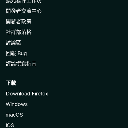
擴充套件工作坊
a
開發者交流中心
官
網
開發者政策
社群部落格
討論區
回報 Bug
評論撰寫指南
下載
Download Firefox
Windows
macOS
iOS