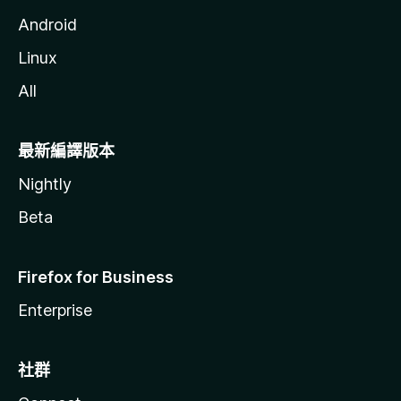
Android
Linux
All
最新編譯版本
Nightly
Beta
Firefox for Business
Enterprise
社群