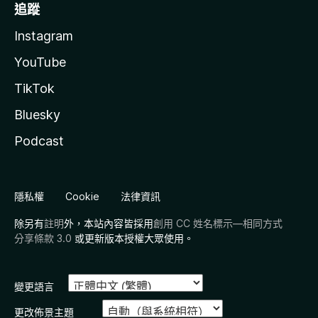
追蹤
Instagram
YouTube
TikTok
Bluesky
Podcast
隱私權
Cookie
法律資訊
除另有
註明
外，本站內容皆採用
創用 CC 姓名標示—相同方式
分享條款 3.0
或更新版本授權大眾使用。
變更語言
更改佈景主題