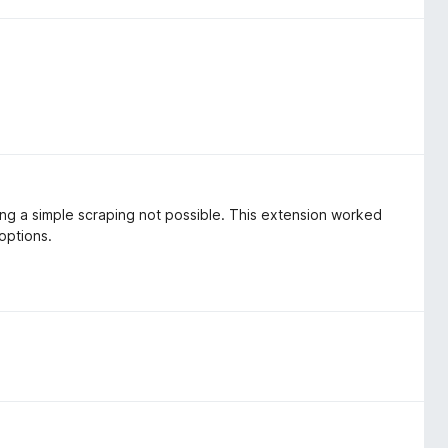
ng a simple scraping not possible. This extension worked
 options.