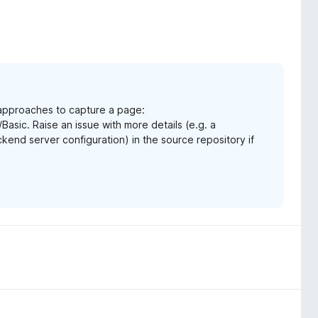
 approaches to capture a page:
sic. Raise an issue with more details (e.g. a
kend server configuration) in the source repository if