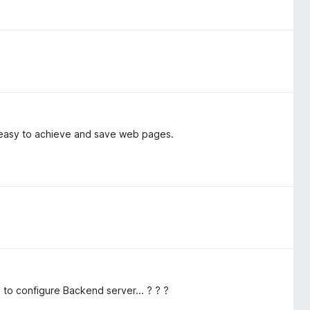
y easy to achieve and save web pages.
to configure Backend server... ? ? ?