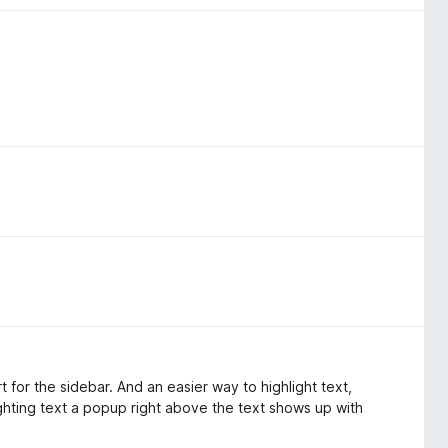
 for the sidebar. And an easier way to highlight text,
ighting text a popup right above the text shows up with