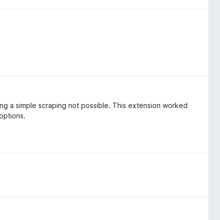
ng a simple scraping not possible. This extension worked
 options.