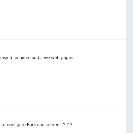
y easy to achieve and save web pages.
to configure Backend server... ? ? ?