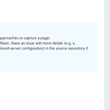
 approaches to capture a page:
sic. Raise an issue with more details (e.g. a
kend server configuration) in the source repository if