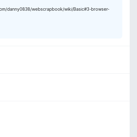
b.com/danny0838/webscrapbook/wiki/Basic#3-browser-