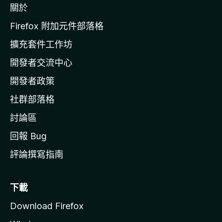
關於
i
l
Firefox 附加元件部落格
l
擴充套件工作坊
a
開發者交流中心
官
網
開發者政策
社群部落格
討論區
回報 Bug
評論撰寫指南
下載
Download Firefox