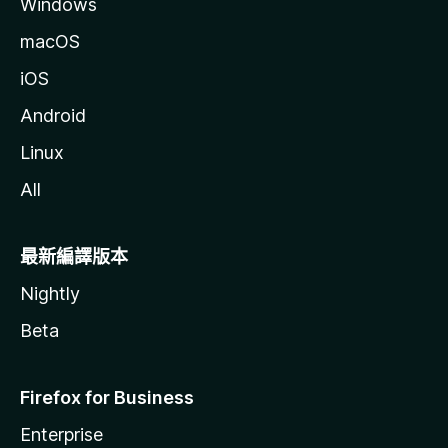
Windows
macOS
iOS
Android
Linux
All
最新編譯版本
Nightly
Beta
Firefox for Business
Enterprise