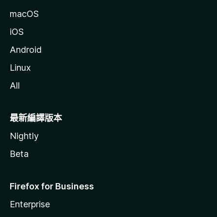
macOS
iOS
Android
Linux
All
最新編譯版本
Nightly
Beta
Firefox for Business
Enterprise