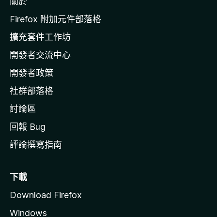
關於
i
l
Firefox 附加元件部落格
l
擴充套件工作坊
a
開發者交流中心
官
網
開發者政策
社群部落格
討論區
回報 Bug
評論撰寫指南
下載
Download Firefox
Windows