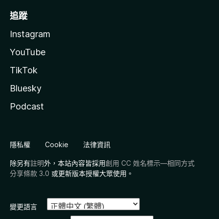
追蹤
Instagram
YouTube
TikTok
Bluesky
Podcast
隱私權
Cookie
法律資訊
除另有
註明
外，本站內容皆採用
創用 CC 姓名標示—相同方式
分享條款 3.0
或更新版本授權大眾使用。
變更語言