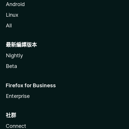
Android
Linux
All
最新編譯版本
Nightly
Beta
Firefox for Business
Enterprise
社群
Connect