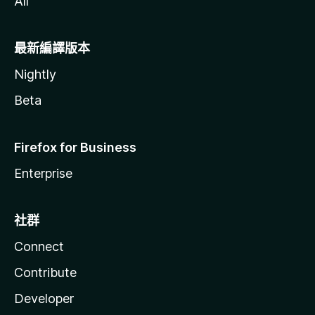
All
最新編譯版本
Nightly
Beta
Firefox for Business
Enterprise
社群
Connect
Contribute
Developer