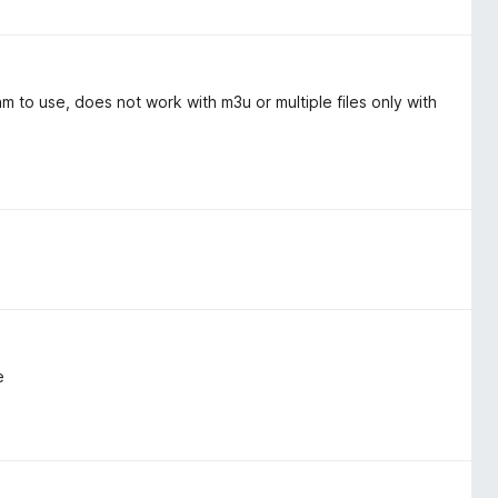
 to use, does not work with m3u or multiple files only with
e