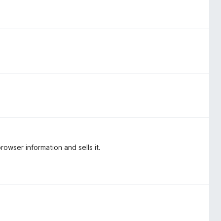
rowser information and sells it.