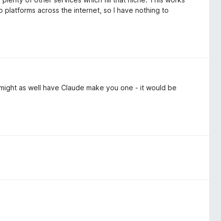
o platforms across the internet, so I have nothing to
 might as well have Claude make you one - it would be