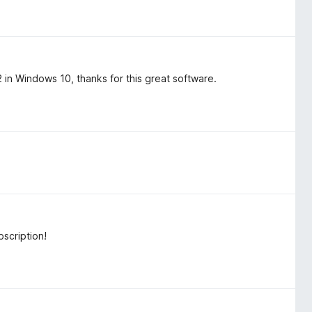
n Windows 10, thanks for this great software.
scription!