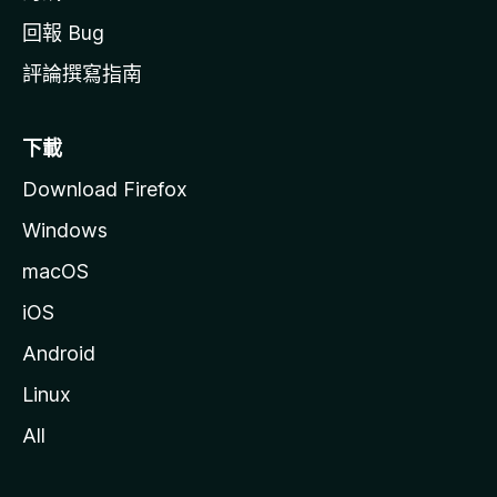
回報 Bug
評論撰寫指南
下載
Download Firefox
Windows
macOS
iOS
Android
Linux
All