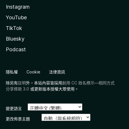
Instagram
YouTube
TikTok
Bluesky
Podcast
隱私權
Cookie
法律資訊
除另有
註明
外，本站內容皆採用
創用 CC 姓名標示—相同方式
分享條款 3.0
或更新版本授權大眾使用。
變更語言
更改佈景主題