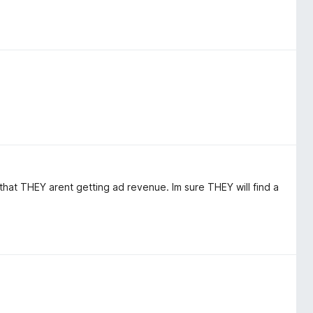
e that THEY arent getting ad revenue. Im sure THEY will find a