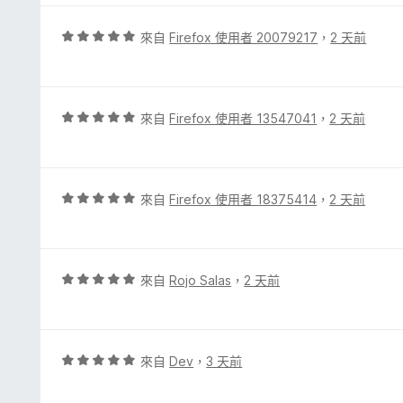
分
，
評
來自
Firefox 使用者 20079217
，
2 天前
滿
價
分
5
5
分
分
，
評
來自
Firefox 使用者 13547041
，
2 天前
滿
價
分
5
5
分
分
，
評
來自
Firefox 使用者 18375414
，
2 天前
滿
價
分
5
5
分
分
，
評
來自
Rojo Salas
，
2 天前
滿
價
分
5
5
分
分
，
評
來自
Dev
，
3 天前
滿
價
分
5