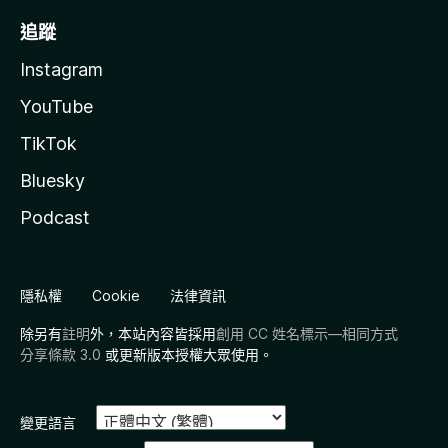
追蹤
Instagram
YouTube
TikTok
Bluesky
Podcast
隱私權
Cookie
法律資訊
除另有
註明
外，本站內容皆採用
創用 CC 姓名標示—相同方式
分享條款 3.0
或更新版本授權大眾使用。
變更語言