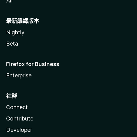
All
最新編譯版本
Nightly
Beta
Firefox for Business
Enterprise
社群
Connect
Contribute
Developer