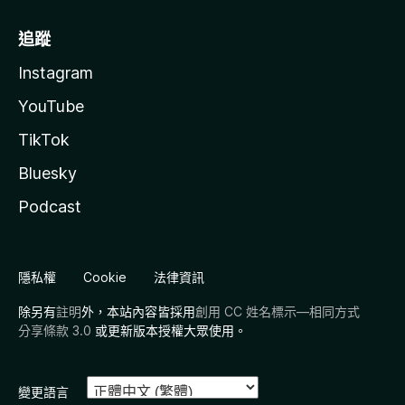
追蹤
Instagram
YouTube
TikTok
Bluesky
Podcast
隱私權
Cookie
法律資訊
除另有
註明
外，本站內容皆採用
創用 CC 姓名標示—相同方式
分享條款 3.0
或更新版本授權大眾使用。
變更語言