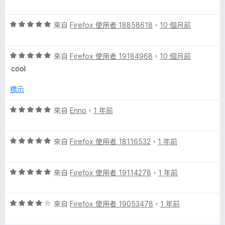
價
，
5
5
滿
分
評
分
來自
Firefox 使用者 18858618
，
10 個月前
分
價
，
5
5
滿
分
評
分
來自
Firefox 使用者 19184968
，
10 個月前
分
價
，
5
cool
5
滿
分
分
分
標示
，
5
滿
分
評
來自
Enno
，
1 年前
分
價
5
5
分
評
分
來自
Firefox 使用者 18116532
，
1 年前
價
，
5
滿
評
分
來自
Firefox 使用者 19114278
，
1 年前
分
價
，
5
5
滿
分
評
分
來自
Firefox 使用者 19053478
，
1 年前
分
價
，
5
4
滿