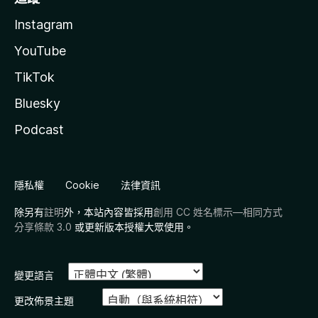
Instagram
YouTube
TikTok
Bluesky
Podcast
隱私權
Cookie
法律資訊
除另有
註明
外，本站內容皆採用
創用 CC 姓名標示—相同方式
分享條款 3.0
或更新版本授權大眾使用。
變更語言
更改佈景主題