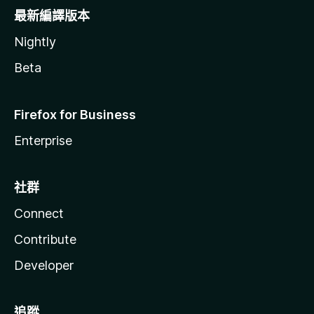
最新編譯版本
Nightly
Beta
Firefox for Business
Enterprise
社群
Connect
Contribute
Developer
追蹤