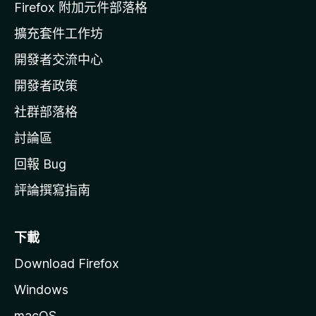
l
Firefox 附加元件部落格
l
擴充套件工作坊
a
開發者交流中心
官
網
開發者政策
社群部落格
討論區
回報 Bug
評論撰寫指南
下載
Download Firefox
Windows
macOS