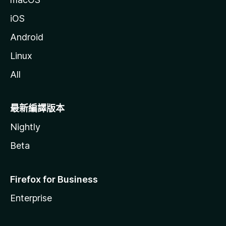
iOS
Android
Linux
All
最新編譯版本
Nightly
Beta
Firefox for Business
Enterprise