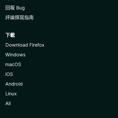
回報 Bug
評論撰寫指南
下載
Download Firefox
Windows
macOS
iOS
Android
Linux
All