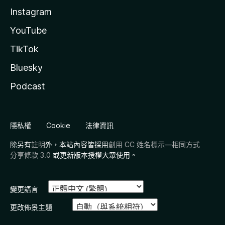
Instagram
YouTube
TikTok
Bluesky
Podcast
隱私權
Cookie
法律資訊
除另有
註明
外，本站內容皆採用
創用 CC 姓名標示—相同方式
分享條款 3.0
或更新版本授權大眾使用。
變更語言
更改佈景主題