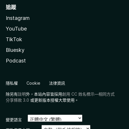
追蹤
Instagram
YouTube
TikTok
Bluesky
Podcast
隱私權
Cookie
法律資訊
除另有
註明
外，本站內容皆採用
創用 CC 姓名標示—相同方式
分享條款 3.0
或更新版本授權大眾使用。
變更語言