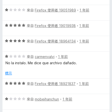
5
5
滿
分
評
分
來自
Firefox 使用者 19051989
，
1 年前
分
價
，
5
1
滿
分
評
分
來自
Firefox 使用者 19019938
，
1 年前
分
價
，
5
5
滿
分
評
分
來自
Firefox 使用者 18964134
，
1 年前
分
價
，
5
5
滿
分
評
分
來自
carmenvalvi
，
1 年前
分
價
，
5
No la instalo. Me dice que archivo dañado.
1
滿
分
分
分
標示
，
5
滿
分
評
來自
Firefox 使用者 18921837
，
1 年前
分
價
5
5
分
評
分
來自
mobeihanchun
，
1 年前
價
，
1
滿