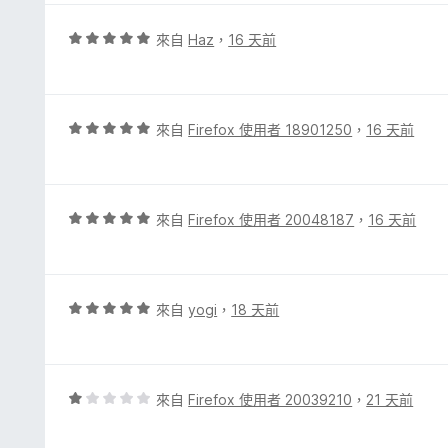
滿
分
評
來自
Haz
，
16 天前
5
價
分
5
分
，
評
來自
Firefox 使用者 18901250
，
16 天前
滿
價
分
5
5
分
分
，
評
來自
Firefox 使用者 20048187
，
16 天前
滿
價
分
5
5
分
分
，
評
來自
yogi
，
18 天前
滿
價
分
5
5
分
分
，
評
來自
Firefox 使用者 20039210
，
21 天前
滿
價
分
1