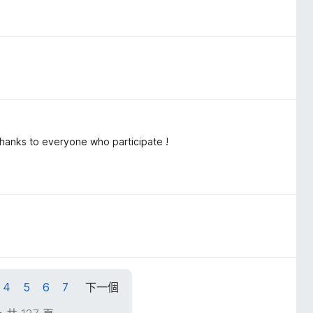
Thanks to everyone who participate !
4
5
6
7
下一個