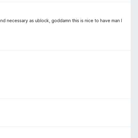
 and necessary as ublock, goddamn this is nice to have man I