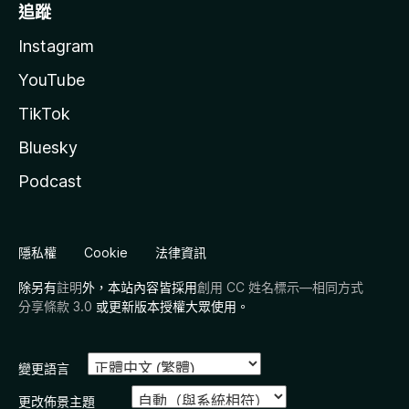
追蹤
Instagram
YouTube
TikTok
Bluesky
Podcast
隱私權
Cookie
法律資訊
除另有
註明
外，本站內容皆採用
創用 CC 姓名標示—相同方式
分享條款 3.0
或更新版本授權大眾使用。
變更語言
更改佈景主題