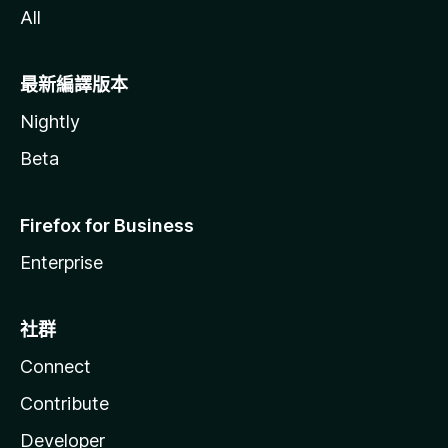
All
最新編譯版本
Nightly
Beta
Firefox for Business
Enterprise
社群
Connect
Contribute
Developer