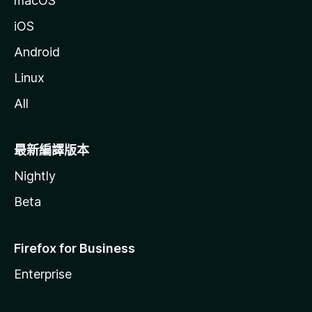
macOS
iOS
Android
Linux
All
最新編譯版本
Nightly
Beta
Firefox for Business
Enterprise