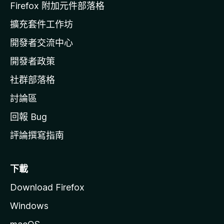
l
Firefox 附加元件部落格
l
擴充套件工作坊
a
開發者交流中心
官
網
開發者政策
社群部落格
討論區
回報 Bug
評論撰寫指南
下載
Download Firefox
Windows