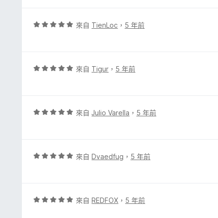
4
5
分
分
，
評
來自
TienLoc
，
5 年前
滿
價
分
5
5
分
分
，
評
來自
Tigur
，
5 年前
滿
價
分
5
5
分
分
，
評
來自
Julio Varella
，
5 年前
滿
價
分
5
5
分
分
，
評
來自
Dvaedfug
，
5 年前
滿
價
分
5
5
分
分
，
評
來自
REDFOX
，
5 年前
滿
價
分