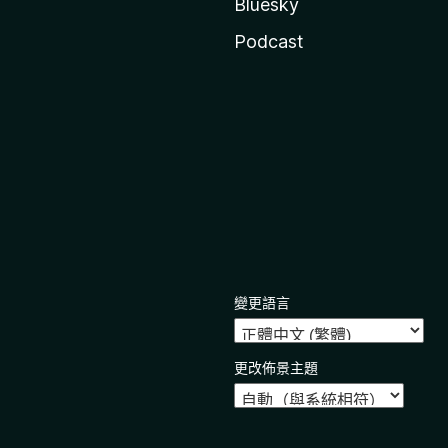
Bluesky
Podcast
變更語言
更改佈景主題