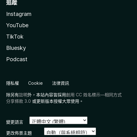
追蹤
Instagram
YouTube
TikTok
Bluesky
Podcast
隱私權
Cookie
法律資訊
除另有
註明
外，本站內容皆採用
創用 CC 姓名標示—相同方式
分享條款 3.0
或更新版本授權大眾使用。
變更語言
更改佈景主題