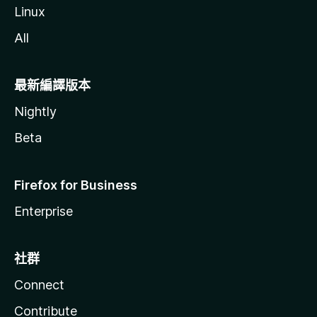
Linux
All
最新編譯版本
Nightly
Beta
Firefox for Business
Enterprise
社群
Connect
Contribute