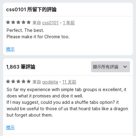
T
css0101 所留下的評論
a
評
來自
css0101
，
1 年前
b
價
Perfect. The best.
5
Please make it for Chrome too.
分
G
，
標示
滿
r
分
1,863 筆評論
5
o
分
評
來自
godjjjita
，
11 天前
u
價
So far my experience with simple tab groups is excellent, it
5
does what it promises and doe it well.
分
p
If I may suggest, could you add a shuffle tabs option? it
，
would be useful to those of us that hoard tabs like a dragon
滿
but forget about them.
s
分
5
標示
的
分