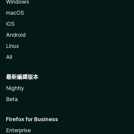
Windows
macOS
iOS
Android
Linux
All
最新編譯版本
Nightly
Beta
Firefox for Business
Enterprise