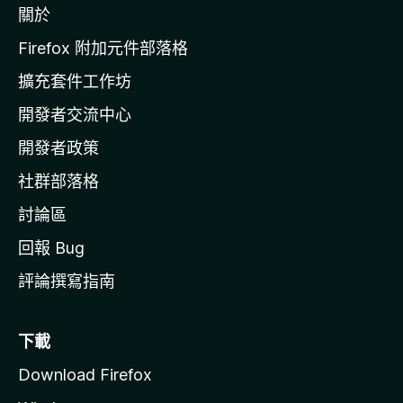
關於
i
l
Firefox 附加元件部落格
l
擴充套件工作坊
a
開發者交流中心
官
網
開發者政策
社群部落格
討論區
回報 Bug
評論撰寫指南
下載
Download Firefox