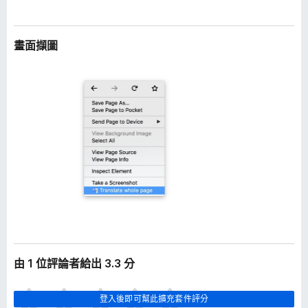
畫面擷圖
由 1 位評論者給出 3.3 分
目
登入後即可幫此擴充套件評分