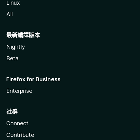
Linux
All
最新編譯版本
Nightly
Beta
Firefox for Business
Enterprise
社群
Connect
Contribute