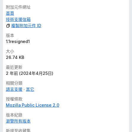
附加元件網址
首頁
技術支援信箱
複製附加元件 ID
版本
1.1resigned1
大小
26.74 KB
最近更新
2 年前 (2024年4月25日)
相關分類
語言支援
其它
授權條款
Mozilla Public License 2.0
版本紀錄
瀏覽所有版本
新增至收藏集