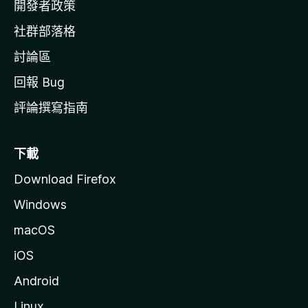
網
開發者政策
社群部落格
討論區
回報 Bug
評論撰寫指南
下載
Download Firefox
Windows
macOS
iOS
Android
Linux