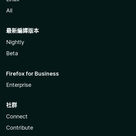
All
最新編譯版本
Nightly
Beta
Firefox for Business
Enterprise
社群
Connect
Contribute