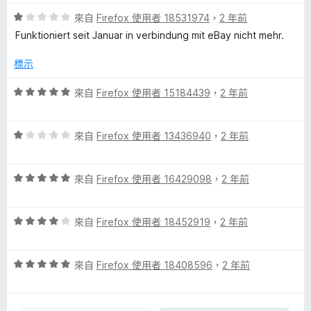
分
5
評
分
來自
Firefox 使用者 18531974
，
2 年前
價
，
Funktioniert seit Januar in verbindung mit eBay nicht mehr.
1
滿
分
分
標示
，
5
滿
分
評
來自
Firefox 使用者 15184439
，
2 年前
分
價
5
5
分
評
分
來自
Firefox 使用者 13436940
，
2 年前
價
，
1
滿
評
分
來自
Firefox 使用者 16429098
，
2 年前
分
價
，
5
5
滿
分
評
分
來自
Firefox 使用者 18452919
，
2 年前
分
價
，
5
4
滿
分
評
分
來自
Firefox 使用者 18408596
，
2 年前
分
價
，
5
5
滿
分
分
分