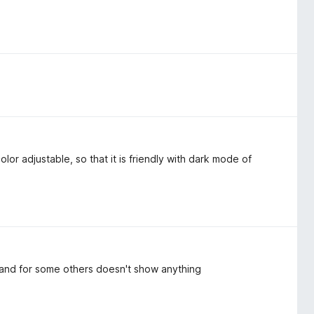
lor adjustable, so that it is friendly with dark mode of
s and for some others doesn't show anything