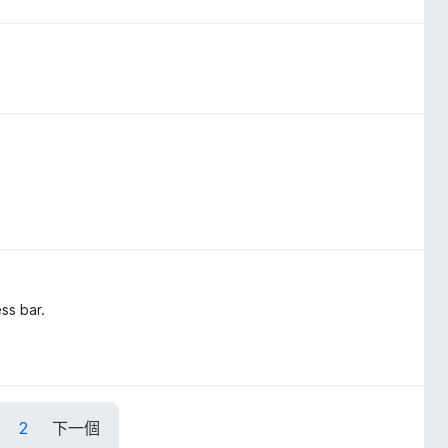
ss bar.
1
2
下一個