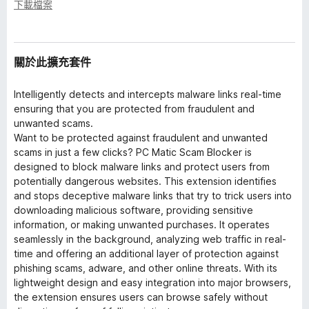
下載檔案
關於此擴充套件
Intelligently detects and intercepts malware links real-time
ensuring that you are protected from fraudulent and
unwanted scams.
Want to be protected against fraudulent and unwanted
scams in just a few clicks? PC Matic Scam Blocker is
designed to block malware links and protect users from
potentially dangerous websites. This extension identifies
and stops deceptive malware links that try to trick users into
downloading malicious software, providing sensitive
information, or making unwanted purchases. It operates
seamlessly in the background, analyzing web traffic in real-
time and offering an additional layer of protection against
phishing scams, adware, and other online threats. With its
lightweight design and easy integration into major browsers,
the extension ensures users can browse safely without