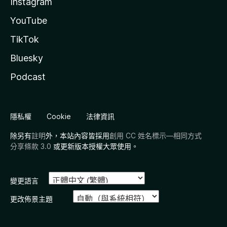
Instagram
YouTube
TikTok
Bluesky
Podcast
隱私權
Cookie
法律資訊
除另有
註明
外，本站內容皆採用
創用 CC 姓名標示—相同方式
分享條款 3.0
或更新版本授權大眾使用。
變更語言
更改佈景主題