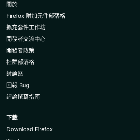
關於
i
l
Firefox 附加元件部落格
l
擴充套件工作坊
a
開發者交流中心
官
網
開發者政策
社群部落格
討論區
回報 Bug
評論撰寫指南
下載
Download Firefox