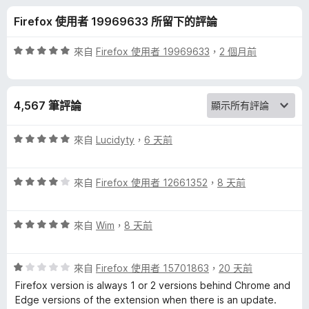
r
分
Firefox 使用者 19969633 所留下的評論
m
評
來自
Firefox 使用者 19969633
，
2 個月前
P
價
5
分
a
4,567 筆評論
，
滿
s
分
評
來自
Lucidyty
，
6 天前
5
價
s
分
5
評
分
來自
Firefox 使用者 12661352
，
8 天前
價
，
w
4
滿
評
分
來自
Wim
，
8 天前
分
o
價
，
5
5
滿
分
r
評
分
來自
Firefox 使用者 15701863
，
20 天前
分
價
，
5
Firefox version is always 1 or 2 versions behind Chrome and
1
d
滿
分
Edge versions of the extension when there is an update.