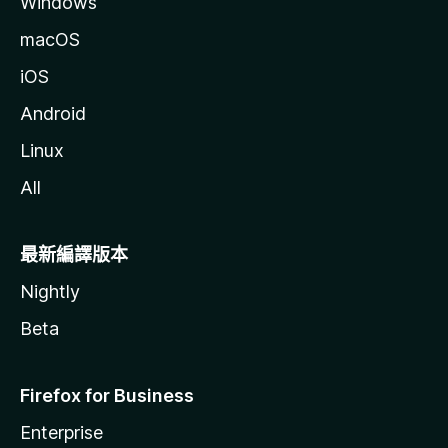
Windows
macOS
iOS
Android
Linux
All
最新編譯版本
Nightly
Beta
Firefox for Business
Enterprise