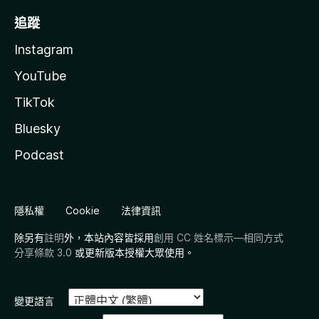
追蹤
Instagram
YouTube
TikTok
Bluesky
Podcast
隱私權
Cookie
法律資訊
除另有
註明
外，本站內容皆採用
創用 CC 姓名標示—相同方式
分享條款 3.0
或更新版本授權大眾使用。
變更語言