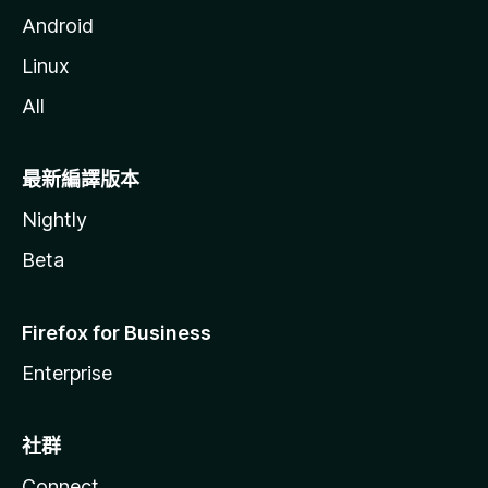
Android
Linux
All
最新編譯版本
Nightly
Beta
Firefox for Business
Enterprise
社群
Connect