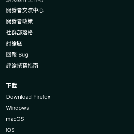
a
開發者交流中心
官
網
開發者政策
社群部落格
討論區
回報 Bug
評論撰寫指南
下載
Download Firefox
Windows
macOS
iOS