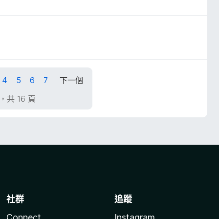
4
5
6
7
下一個
頁，共 16 頁
社群
追蹤
Connect
Instagram