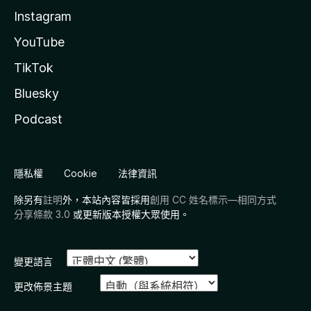
Instagram
YouTube
TikTok
Bluesky
Podcast
隱私權
Cookie
法律資訊
除另有
註明
外，本站內容皆採用
創用 CC 姓名標示—相同方式
分享條款 3.0
或更新版本授權大眾使用。
變更語言
更改佈景主題