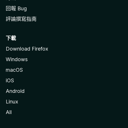
回報 Bug
評論撰寫指南
下載
Download Firefox
Windows
macOS
iOS
Android
Linux
All