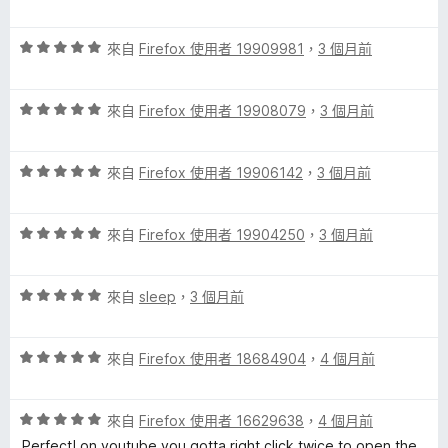
價
，
1
滿
評
分
來自
Firefox 使用者 19909981
，
3 個月前
分
價
，
5
5
滿
分
評
分
來自
Firefox 使用者 19908079
，
3 個月前
分
價
，
5
5
滿
分
評
分
來自
Firefox 使用者 19906142
，
3 個月前
分
價
，
5
5
滿
分
評
分
來自
Firefox 使用者 19904250
，
3 個月前
分
價
，
5
5
滿
分
評
分
來自
sleep
，
3 個月前
分
價
，
5
5
滿
分
評
分
來自
Firefox 使用者 18684904
，
4 個月前
分
價
，
5
5
滿
分
評
分
來自
Firefox 使用者 16629638
，
4 個月前
分
價
，
5
Perfect! on youtube you gotta right click twice to open the