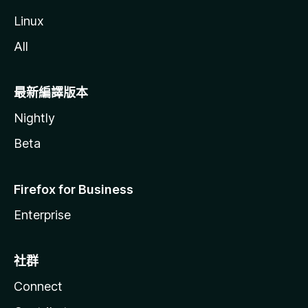
Linux
All
最新編譯版本
Nightly
Beta
Firefox for Business
Enterprise
社群
Connect