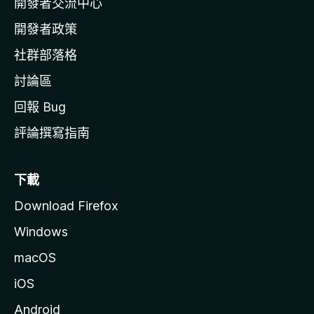
開發者交流中心
官
網
開發者政策
社群部落格
討論區
回報 Bug
評論撰寫指南
下載
Download Firefox
Windows
macOS
iOS
Android