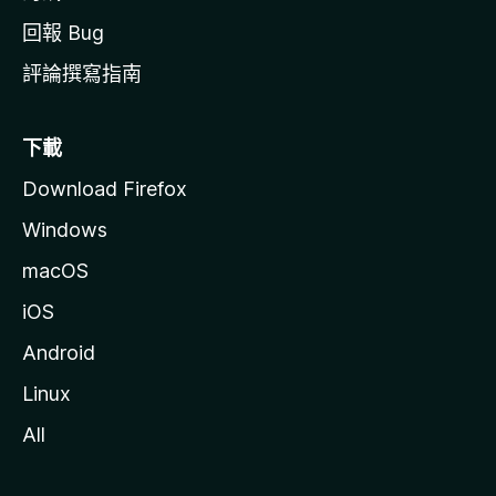
回報 Bug
評論撰寫指南
下載
Download Firefox
Windows
macOS
iOS
Android
Linux
All