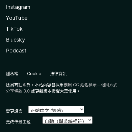
Instagram
YouTube
TikTok
Bluesky
Podcast
隱私權
Cookie
法律資訊
除另有
註明
外，本站內容皆採用
創用 CC 姓名標示—相同方式
分享條款 3.0
或更新版本授權大眾使用。
變更語言
更改佈景主題