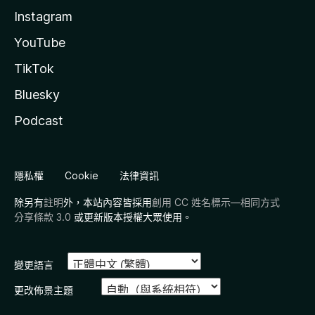
Instagram
YouTube
TikTok
Bluesky
Podcast
隱私權
Cookie
法律資訊
除另有
註明
外，本站內容皆採用
創用 CC 姓名標示—相同方式
分享條款 3.0
或更新版本授權大眾使用。
變更語言
更改佈景主題