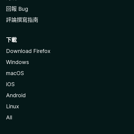
回報 Bug
評論撰寫指南
下載
Download Firefox
Windows
macOS
iOS
Android
Linux
All