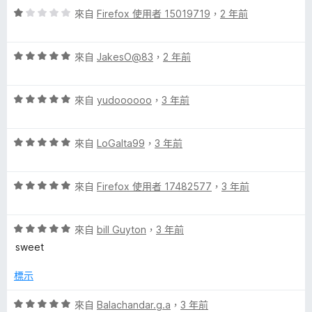
評
分
來自
Firefox 使用者 15019719
，
2 年前
分
價
，
5
1
滿
分
評
分
來自
JakesO@83
，
2 年前
分
價
，
5
5
滿
分
評
分
來自
yudoooooo
，
3 年前
分
價
，
5
5
滿
分
評
分
來自
LoGaIta99
，
3 年前
分
價
，
5
5
滿
分
評
分
來自
Firefox 使用者 17482577
，
3 年前
分
價
，
5
5
滿
分
評
分
來自
bill Guyton
，
3 年前
分
價
，
5
sweet
5
滿
分
分
分
標示
，
5
滿
分
評
來自
Balachandar.g.a
，
3 年前