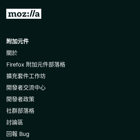
前
往
M
o
附加元件
z
關於
i
l
Firefox 附加元件部落格
l
擴充套件工作坊
a
開發者交流中心
官
網
開發者政策
社群部落格
討論區
回報 Bug