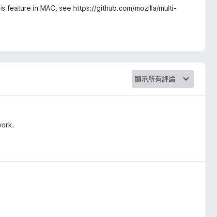
is feature in MAC, see https://github.com/mozilla/multi-
work.