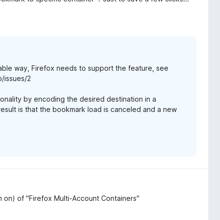
able way, Firefox needs to support the feature, see
/issues/2
ionality by encoding the desired destination in a
 result is that the bookmark load is canceled and a new
n on) of "Firefox Multi-Account Containers"