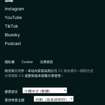
追蹤
Instagram
YouTube
TikTok
Bluesky
Podcast
隱私權
Cookie
法律資訊
除另有
註明
外，本站內容皆採用
創用 CC 姓名標示—相同方式
分享條款 3.0
或更新版本授權大眾使用。
變更語言
更改佈景主題