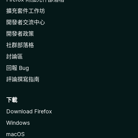
l
擴充套件工作坊
a
開發者交流中心
官
網
開發者政策
社群部落格
討論區
回報 Bug
評論撰寫指南
下載
Download Firefox
Windows
macOS