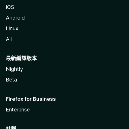
iOS
Android
Linux
All
最新編譯版本
Nightly
Beta
Firefox for Business
Enterprise
社群