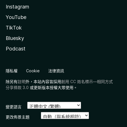
Instagram
YouTube
TikTok
Bluesky
Podcast
隱私權
Cookie
法律資訊
除另有
註明
外，本站內容皆採用
創用 CC 姓名標示—相同方式
分享條款 3.0
或更新版本授權大眾使用。
變更語言
更改佈景主題