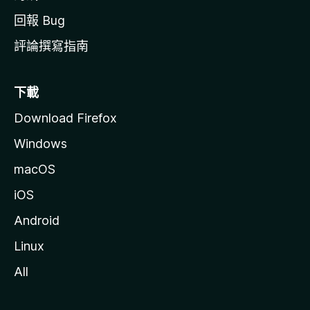
回報 Bug
評論撰寫指南
下載
Download Firefox
Windows
macOS
iOS
Android
Linux
All