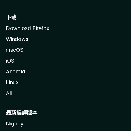
下載
Download Firefox
Windows
macOS
iOS
Android
Linux
All
最新編譯版本
Nightly